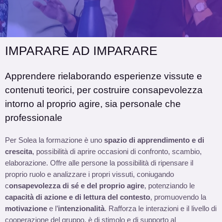
IMPARARE AD IMPARARE
Apprendere rielaborando esperienze vissute e
contenuti teorici, per costruire consapevolezza
intorno al proprio agire, sia personale che
professionale
Per Solea la formazione è uno
spazio di apprendimento e di
crescita
, possibilità di aprire occasioni di confronto, scambio,
elaborazione. Offre alle persone la possibilità di ripensare il
proprio ruolo e analizzare i propri vissuti, coniugando
c
onsapevolezza di sé e del proprio agire
, potenziando le
capacità di azione e di lettura del contesto
, promuovendo la
motivazione
e l’
intenzionalità
. Rafforza le interazioni e il livello di
cooperazione del gruppo, è di stimolo e di supporto al